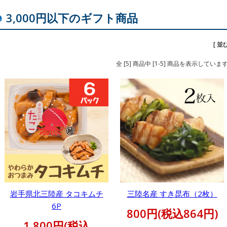
3,000円以下のギフト商品
[ 並
全 [5] 商品中 [1-5] 商品を表示していま
岩手県北三陸産 タコキムチ
三陸名産 すき昆布（2枚）
6P
800円(税込864円)
1,800円(税込