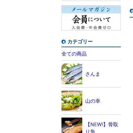
カテゴリー
全ての商品
さんま
山の幸
【NEW!】骨取
り魚