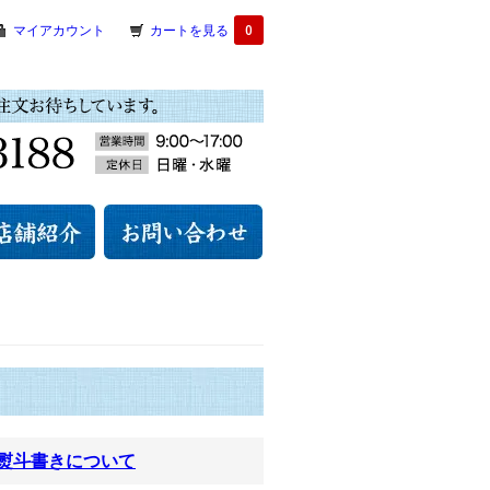
マイアカウント
カートを見る
0
熨斗書きについて