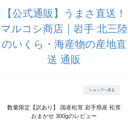
【公式通販】うまさ直送！
マルコシ商店｜岩手 北三陸
のいくら・海産物の産地直
送 通販
ショップへ戻る
数量限定【訳あり】 国産松茸 岩手県産 松茸
おまかせ 300gのレビュー