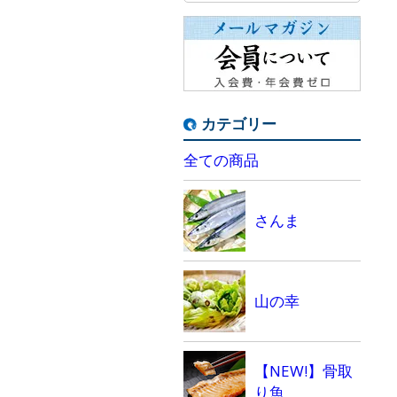
カテゴリー
全ての商品
さんま
山の幸
【NEW!】骨取
り魚