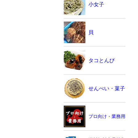
小女子
貝
タコとんび
せんべい・菓子
プロ向け・業務用