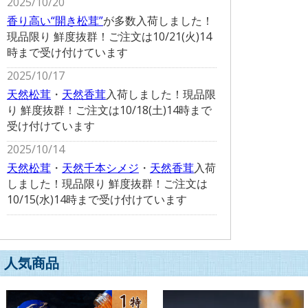
2025/10/20
香り高い“開き松茸”
が多数入荷しました！
現品限り 鮮度抜群！ご注文は10/21(火)14
時まで受け付けています
2025/10/17
天然松茸
・
天然香茸
入荷しました！現品限
り 鮮度抜群！ご注文は10/18(土)14時まで
受け付けています
2025/10/14
天然松茸
・
天然千本シメジ
・
天然香茸
入荷
しました！現品限り 鮮度抜群！ご注文は
10/15(水)14時まで受け付けています
人気商品