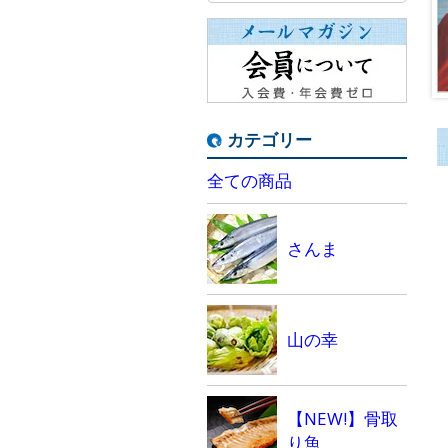
カテゴリー
全ての商品
さんま
山の幸
【NEW!】骨取
り魚