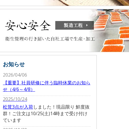
お知らせ
2026/04/06
【重要】社員研修に伴う臨時休業のお知ら
せ（4/6～4/8）
2025/10/24
松茸3点が入荷
しました！現品限り 鮮度抜
群！ご注文は10/25(土)14時まで受け付け
ています