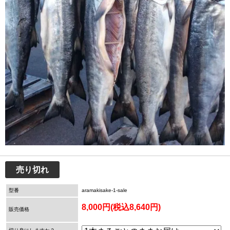
売り切れ
型番
aramakisake-1-sale
8,000円(税込8,640円)
販売価格