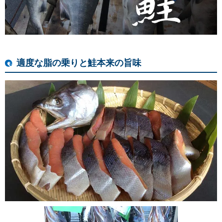
適度な脂の乗りと鮭本来の旨味