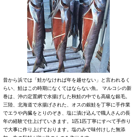
昔から浜では「鮭がなければ年を越せない」と言われるく
らい、鮭はこの時期になくてはならない魚。 マルコシの新
巻は、沖の定置網で水揚げした秋鮭の中でも高級な銀毛。
三陸、北海道で水揚げされた、オスの銀鮭を丁寧に手作業
でエラや内臓をとりのぞき、塩に漬け込んで職人さんの長
年の経験で仕上げていきます。1匹1匹丁寧にすべて手作り
で大事に作り上げております。塩のみで味付けした無添