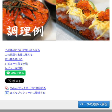
この商品について問い合わせる
この商品を友達に教える
買い物を続ける
レビューを見る(0件)
レビューを投稿
Yahoo!ブックマークに登録する
はてなブックマークに登録する
ページの先頭へ戻る