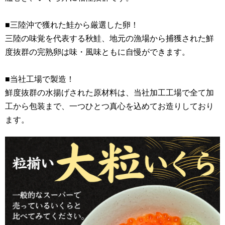
■三陸沖で獲れた鮭から厳選した卵！
三陸の味覚を代表する秋鮭、地元の漁場から捕獲された鮮
度抜群の完熟卵は味・風味ともに自慢ができます。
■当社工場で製造！
鮮度抜群の水揚げされた原材料は、当社加工工場で全て加
工から包装まで、一つひとつ真心を込めてお造りしており
ます。