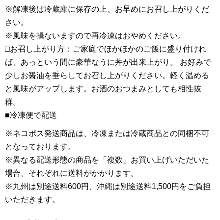
※解凍後は冷蔵庫に保存の上、お早めにお召し上がりくだ
さい。
※風味を損ないますので再冷凍はおやめください。
□お召し上がり方：ご家庭でほかほかのご飯に盛り付けれ
ば、あっという間に豪華なうに丼が出来上がり。 お好みで
少しお醤油を垂らしてお召し上がりください。軽く温める
と風味がアップします。お酒のおつまみとしても相性抜
群。
■冷凍便で配送
※ネコポス発送商品は、冷凍または冷蔵商品との同梱不可
となっております。
※異なる配送形態の商品を「複数」お買い上げいただいた
場合、それぞれに送料がかかります。
※九州は別途送料600円、沖縄は別途送料1,500円をご負担
いただきます。