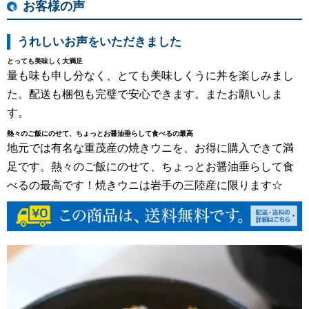
お客様の声
うれしいお声をいただきました
とっても美味しく大満足
量も味も申し分なく、とても美味しくうに丼を楽しみまし
た。配送も梱包も完璧で安心できます。またお願いしま
す。
熱々のご飯にのせて、ちょっとお醤油垂らして食べるの最高
地元では有名な重茂産の焼きウニを、お得に購入できて満
足です。熱々のご飯にのせて、ちょっとお醤油垂らして食
べるの最高です！焼きウニは岩手の三陸産に限ります☆