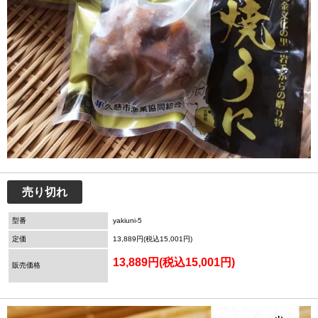
売り切れ
型番
yakiuni-5
定価
13,889円(税込15,001円)
13,889円(税込15,001円)
販売価格