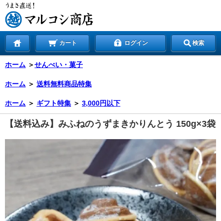
カート
ログイン
検索
ホーム
＞
せんべい・菓子
ホーム
＞
送料無料商品特集
ホーム
＞
ギフト特集
＞
3,000円以下
【送料込み】みふねのうずまきかりんとう 150g×3袋