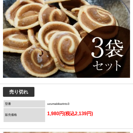
売り切れ
型番
uzumakikarinto3
1,980円(税込2,139円)
販売価格