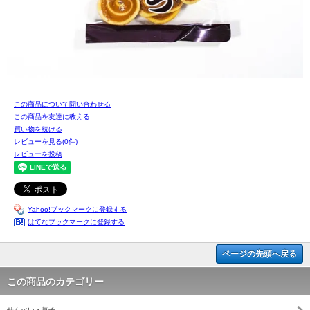
この商品について問い合わせる
この商品を友達に教える
買い物を続ける
レビューを見る(0件)
レビューを投稿
Yahoo!ブックマークに登録する
はてなブックマークに登録する
ページの先頭へ戻る
この商品のカテゴリー
せんべい・菓子